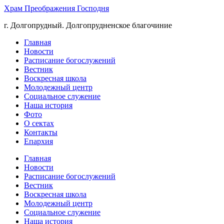
Храм Преображения Господня
г. Долгопрудный. Долгопрудненское благочиние
Главная
Новости
Расписание богослужений
Вестник
Воскресная школа
Молодежный центр
Социальное служение
Наша история
Фото
О сектах
Контакты
Епархия
Главная
Новости
Расписание богослужений
Вестник
Воскресная школа
Молодежный центр
Социальное служение
Наша история