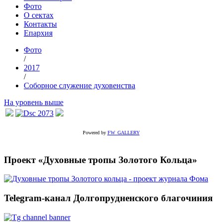
Фото
О сектах
Контакты
Епархия
Фото
/
2017
/
Соборное служение духовенства
На уровень выше
Powered by
FW_GALLERY
Проект «Духовные тропы Золотого Кольца»
Telegram-канал Долгопрудненского благочиния