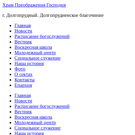
Храм Преображения Господня
г. Долгопрудный. Долгопрудненское благочиние
Главная
Новости
Расписание богослужений
Вестник
Воскресная школа
Молодежный центр
Социальное служение
Наша история
Фото
О сектах
Контакты
Епархия
Главная
Новости
Расписание богослужений
Вестник
Воскресная школа
Молодежный центр
Социальное служение
Наша история