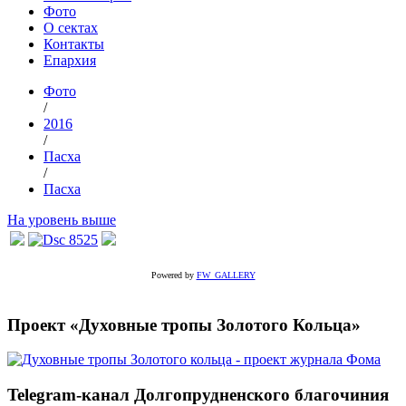
Фото
О сектах
Контакты
Епархия
Фото
/
2016
/
Пасха
/
Пасха
На уровень выше
Powered by
FW_GALLERY
Проект «Духовные тропы Золотого Кольца»
Telegram-канал Долгопрудненского благочиния