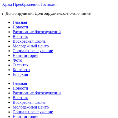
Храм Преображения Господня
г. Долгопрудный. Долгопрудненское благочиние
Главная
Новости
Расписание богослужений
Вестник
Воскресная школа
Молодежный центр
Социальное служение
Наша история
Фото
О сектах
Контакты
Епархия
Главная
Новости
Расписание богослужений
Вестник
Воскресная школа
Молодежный центр
Социальное служение
Наша история