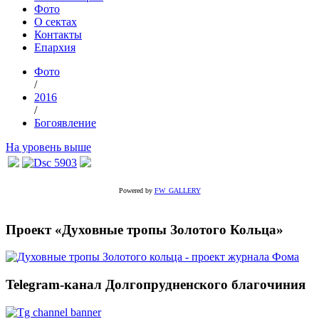
Фото
О сектах
Контакты
Епархия
Фото
/
2016
/
Богоявление
На уровень выше
Powered by
FW_GALLERY
Проект «Духовные тропы Золотого Кольца»
Telegram-канал Долгопрудненского благочиния