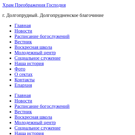
Храм Преображения Господня
г. Долгопрудный. Долгопрудненское благочиние
Главная
Новости
Расписание богослужений
Вестник
Воскресная школа
Молодежный центр
Социальное служение
Наша история
Фото
О сектах
Контакты
Епархия
Главная
Новости
Расписание богослужений
Вестник
Воскресная школа
Молодежный центр
Социальное служение
Наша история