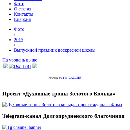
Фото
О сектах
Контакты
Епархия
Фото
/
2015
/
Выпускной праздник воскресной школы
На уровень выше
Powered by
FW_GALLERY
Проект «Духовные тропы Золотого Кольца»
Telegram-канал Долгопрудненского благочиния