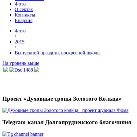
Фото
О сектах
Контакты
Епархия
Фото
/
2015
/
Выпускной праздник воскресной школы
На уровень выше
Проект «Духовные тропы Золотого Кольца»
Telegram-канал Долгопрудненского благочиния