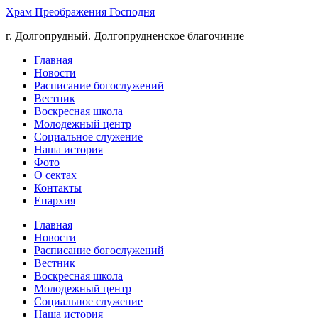
Храм Преображения Господня
г. Долгопрудный. Долгопрудненское благочиние
Главная
Новости
Расписание богослужений
Вестник
Воскресная школа
Молодежный центр
Социальное служение
Наша история
Фото
О сектах
Контакты
Епархия
Главная
Новости
Расписание богослужений
Вестник
Воскресная школа
Молодежный центр
Социальное служение
Наша история