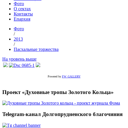
Фото
О сектах
Контакты
Епархия
Фото
/
2013
/
Пасхальные торжества
На уровень выше
Powered by
FW_GALLERY
Проект «Духовные тропы Золотого Кольца»
Telegram-канал Долгопрудненского благочиния