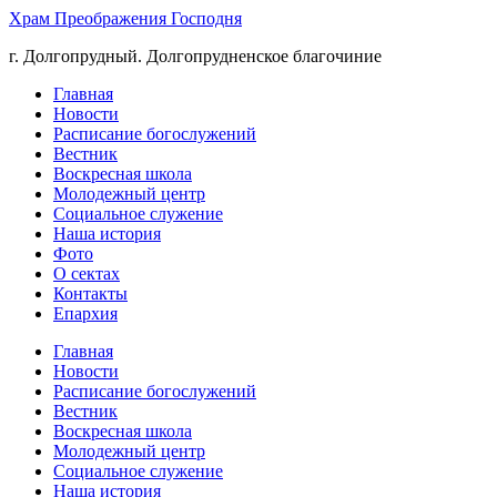
Храм Преображения Господня
г. Долгопрудный. Долгопрудненское благочиние
Главная
Новости
Расписание богослужений
Вестник
Воскресная школа
Молодежный центр
Социальное служение
Наша история
Фото
О сектах
Контакты
Епархия
Главная
Новости
Расписание богослужений
Вестник
Воскресная школа
Молодежный центр
Социальное служение
Наша история