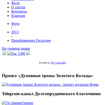
Фото
О сектах
Контакты
Епархия
Фото
/
2013
/
Преображение Господне
На уровень выше
Powered by
FW_GALLERY
Проект «Духовные тропы Золотого Кольца»
Telegram-канал Долгопрудненского благочиния