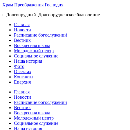
Храм Преображения Господня
г. Долгопрудный. Долгопрудненское благочиние
Главная
Новости
Расписание богослужений
Вестник
Воскресная школа
Молодежный центр
Социальное служение
Наша история
Фото
О сектах
Контакты
Епархия
Главная
Новости
Расписание богослужений
Вестник
Воскресная школа
Молодежный центр
Социальное служение
Наша история