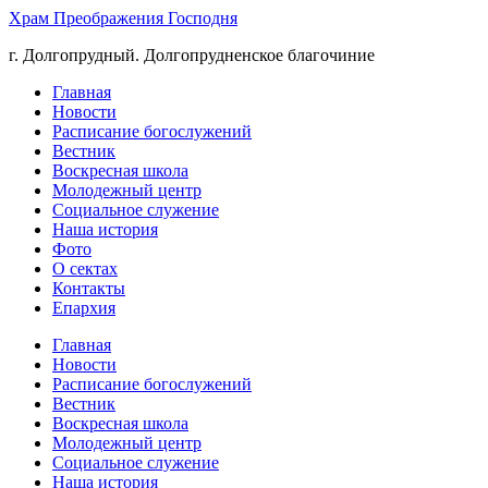
Храм Преображения Господня
г. Долгопрудный. Долгопрудненское благочиние
Главная
Новости
Расписание богослужений
Вестник
Воскресная школа
Молодежный центр
Социальное служение
Наша история
Фото
О сектах
Контакты
Епархия
Главная
Новости
Расписание богослужений
Вестник
Воскресная школа
Молодежный центр
Социальное служение
Наша история