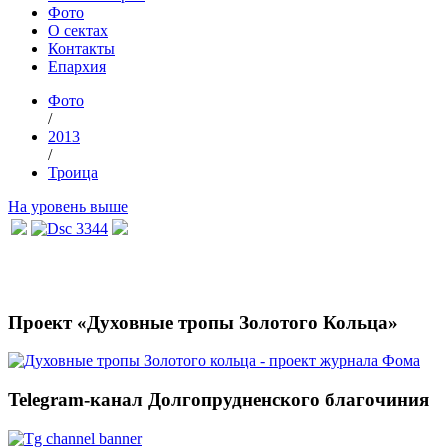
Фото
О сектах
Контакты
Епархия
Фото
/
2013
/
Троица
На уровень выше
Проект «Духовные тропы Золотого Кольца»
Telegram-канал Долгопрудненского благочиния