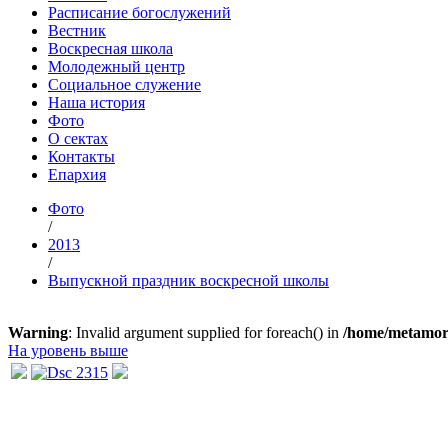
Расписание богослужений
Вестник
Воскресная школа
Молодежный центр
Социальное служение
Наша история
Фото
О сектах
Контакты
Епархия
Фото
/
2013
/
Выпускной праздник воскресной школы
Warning
: Invalid argument supplied for foreach() in
/home/metamorp
На уровень выше