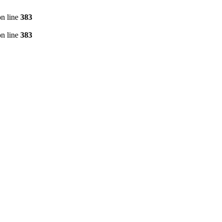
n line
383
n line
383