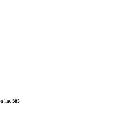
n line
383