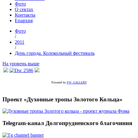
Фото
О сектах
Контакты
Епархия
Фото
/
2011
/
День города. Колокольный фестиваль
На уровень выше
Powered by
FW_GALLERY
Проект «Духовные тропы Золотого Кольца»
Telegram-канал Долгопрудненского благочиния