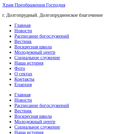
Храм Преображения Господня
г. Долгопрудный. Долгопрудненское благочиние
Главная
Новости
Расписание богослужений
Вестник
Воскресная школа
Молодежный центр
Социальное служение
Наша история
Фото
О сектах
Контакты
Епархия
Главная
Новости
Расписание богослужений
Вестник
Воскресная школа
Молодежный центр
Социальное служение
Наша история