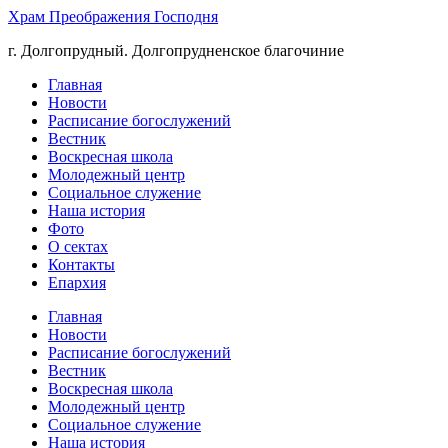
Храм Преображения Господня
г. Долгопрудный. Долгопрудненское благочиние
Главная
Новости
Расписание богослужений
Вестник
Воскресная школа
Молодежный центр
Социальное служение
Наша история
Фото
О сектах
Контакты
Епархия
Главная
Новости
Расписание богослужений
Вестник
Воскресная школа
Молодежный центр
Социальное служение
Наша история