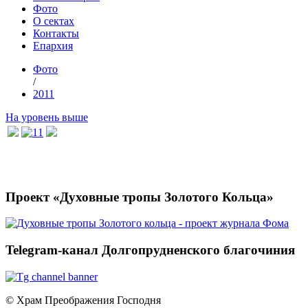
Фото
О сектах
Контакты
Епархия
Фото
/
2011
На уровень выше
Проект «Духовные тропы Золотого Кольца»
Telegram-канал Долгопрудненского благочиния
© Храм Преображения Господня