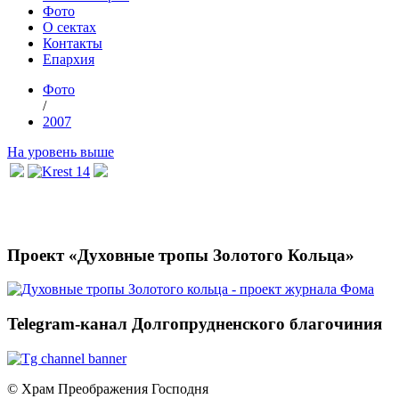
Фото
О сектах
Контакты
Епархия
Фото
/
2007
На уровень выше
Проект «Духовные тропы Золотого Кольца»
Telegram-канал Долгопрудненского благочиния
© Храм Преображения Господня