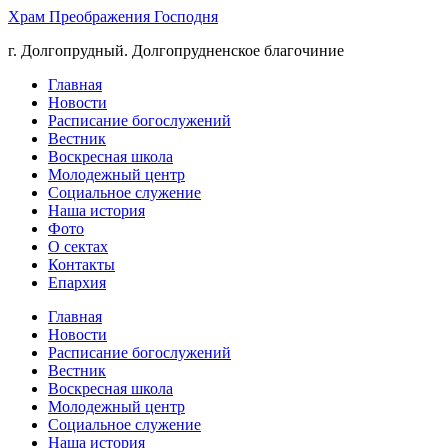
Храм Преображения Господня
г. Долгопрудный. Долгопрудненское благочиние
Главная
Новости
Расписание богослужений
Вестник
Воскресная школа
Молодежный центр
Социальное служение
Наша история
Фото
О сектах
Контакты
Епархия
Главная
Новости
Расписание богослужений
Вестник
Воскресная школа
Молодежный центр
Социальное служение
Наша история