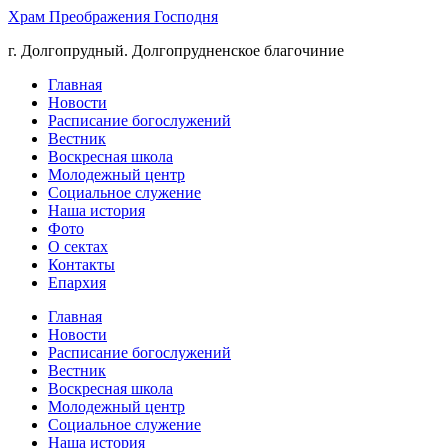
Храм Преображения Господня
г. Долгопрудный. Долгопрудненское благочиние
Главная
Новости
Расписание богослужений
Вестник
Воскресная школа
Молодежный центр
Социальное служение
Наша история
Фото
О сектах
Контакты
Епархия
Главная
Новости
Расписание богослужений
Вестник
Воскресная школа
Молодежный центр
Социальное служение
Наша история