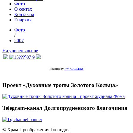
Фото
О сектах
Контакты
Епархия
Фото
/
2007
На уровень выше
Powered by
FW_GALLERY
Проект «Духовные тропы Золотого Кольца»
Telegram-канал Долгопрудненского благочиния
© Храм Преображения Господня