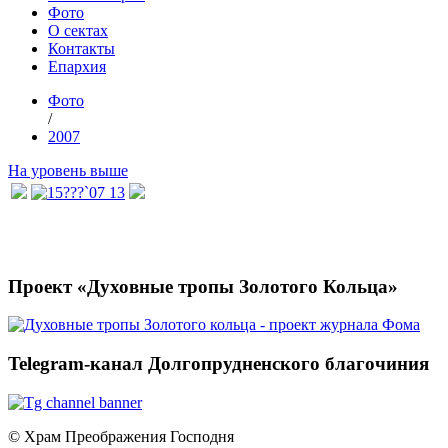
Фото
О сектах
Контакты
Епархия
Фото
/
2007
На уровень выше
Проект «Духовные тропы Золотого Кольца»
Telegram-канал Долгопрудненского благочиния
© Храм Преображения Господня