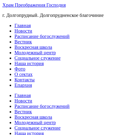
Храм Преображения Господня
г. Долгопрудный. Долгопрудненское благочиние
Главная
Новости
Расписание богослужений
Вестник
Воскресная школа
Молодежный центр
Социальное служение
Наша история
Фото
О сектах
Контакты
Епархия
Главная
Новости
Расписание богослужений
Вестник
Воскресная школа
Молодежный центр
Социальное служение
Наша история