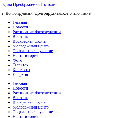
Храм Преображения Господня
г. Долгопрудный. Долгопрудненское благочиние
Главная
Новости
Расписание богослужений
Вестник
Воскресная школа
Молодежный центр
Социальное служение
Наша история
Фото
О сектах
Контакты
Епархия
Главная
Новости
Расписание богослужений
Вестник
Воскресная школа
Молодежный центр
Социальное служение
Наша история