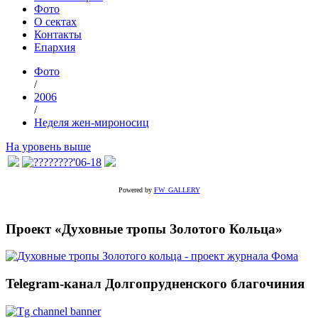
Фото
О сектах
Контакты
Епархия
Фото
/
2006
/
Неделя жен-мироносиц
На уровень выше
Powered by
FW_GALLERY
Проект «Духовные тропы Золотого Кольца»
Telegram-канал Долгопрудненского благочиния