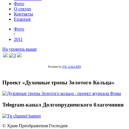
Фото
О сектах
Контакты
Епархия
Фото
/
2011
На уровень выше
Powered by
FW_GALLERY
Проект «Духовные тропы Золотого Кольца»
Telegram-канал Долгопрудненского благочиния
© Храм Преображения Господня