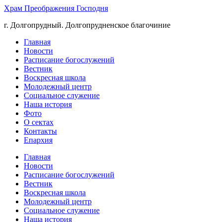
Храм Преображения Господня
г. Долгопрудный. Долгопрудненское благочиние
Главная
Новости
Расписание богослужений
Вестник
Воскресная школа
Молодежный центр
Социальное служение
Наша история
Фото
О сектах
Контакты
Епархия
Главная
Новости
Расписание богослужений
Вестник
Воскресная школа
Молодежный центр
Социальное служение
Наша история