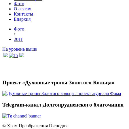
Фото
О сектах
Контакты
Епархия
Фото
/
2011
На уровень выше
Проект «Духовные тропы Золотого Кольца»
Telegram-канал Долгопрудненского благочиния
© Храм Преображения Господня