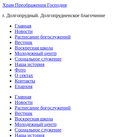
Храм Преображения Господня
г. Долгопрудный. Долгопрудненское благочиние
Главная
Новости
Расписание богослужений
Вестник
Воскресная школа
Молодежный центр
Социальное служение
Наша история
Фото
О сектах
Контакты
Епархия
Главная
Новости
Расписание богослужений
Вестник
Воскресная школа
Молодежный центр
Социальное служение
Наша история