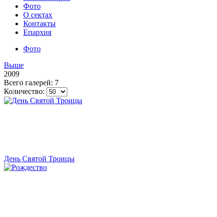
Фото
О сектах
Контакты
Епархия
Фото
Выше
2009
Всего галерей: 7
Количество:
День Святой Троицы