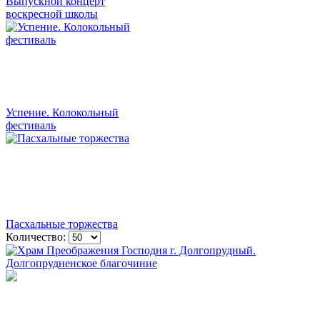
Выпускной концерт
воскресной школы
Успение. Колокольный
фестиваль
Пасхальные торжества
Количество: