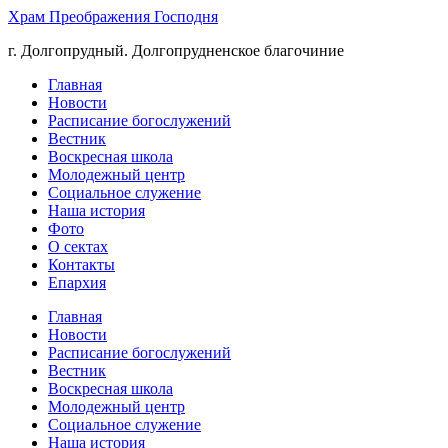
Храм Преображения Господня
г. Долгопрудный. Долгопрудненское благочиние
Главная
Новости
Расписание богослужений
Вестник
Воскресная школа
Молодежный центр
Социальное служение
Наша история
Фото
О сектах
Контакты
Епархия
Главная
Новости
Расписание богослужений
Вестник
Воскресная школа
Молодежный центр
Социальное служение
Наша история