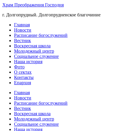
Храм Преображения Господня
г. Долгопрудный. Долгопрудненское благочиние
Главная
Новости
Расписание богослужений
Вестник
Воскресная школа
Молодежный центр
Социальное служение
Наша история
Фото
О сектах
Контакты
Епархия
Главная
Новости
Расписание богослужений
Вестник
Воскресная школа
Молодежный центр
Социальное служение
Наша история