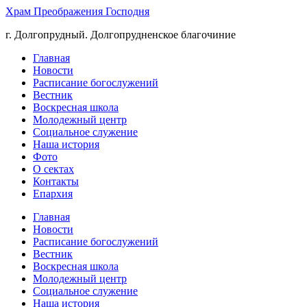
Храм Преображения Господня
г. Долгопрудный. Долгопрудненское благочиние
Главная
Новости
Расписание богослужений
Вестник
Воскресная школа
Молодежный центр
Социальное служение
Наша история
Фото
О сектах
Контакты
Епархия
Главная
Новости
Расписание богослужений
Вестник
Воскресная школа
Молодежный центр
Социальное служение
Наша история