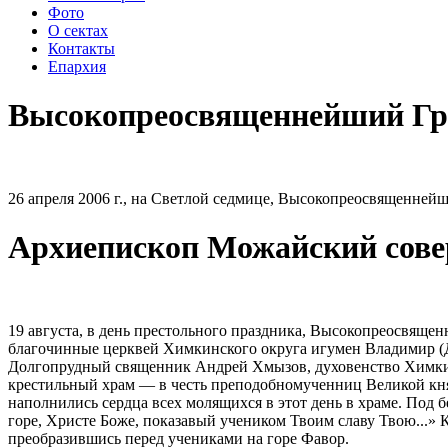
Фото
О сектах
Контакты
Епархия
Высокопреосвященнейший Гр
26 апреля 2006 г., на Светлой седмице, Высокопреосвященне
Архиепископ Можайский сове
19 августа, в день престольного праздника, Высокопреосвящ
благочинные церквей Химкинского округа игумен Владимир (
Долгопрудный священник Андрей Хмызов, духовенство Химкинс
крестильный храм — в честь преподобномученниц Великой кн
наполнились сердца всех молящихся в этот день в храме. Под
горе, Христе Боже, показавый учеником Твоим славу Твою...»
преобразившись перед учениками на горе Фавор.