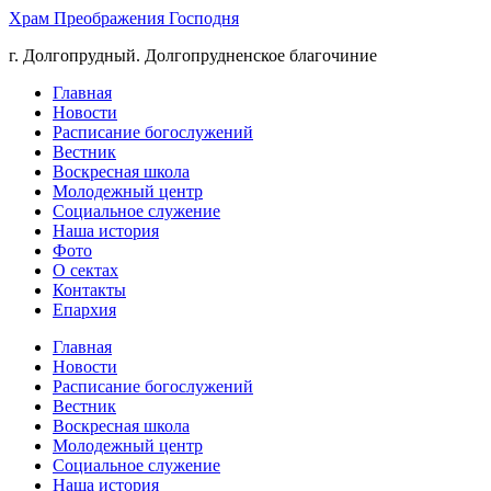
Храм Преображения Господня
г. Долгопрудный. Долгопрудненское благочиние
Главная
Новости
Расписание богослужений
Вестник
Воскресная школа
Молодежный центр
Социальное служение
Наша история
Фото
О сектах
Контакты
Епархия
Главная
Новости
Расписание богослужений
Вестник
Воскресная школа
Молодежный центр
Социальное служение
Наша история