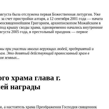
 августа была отслужена первая Божественная литургия. Уже
а счет пристройки алтаря, а 12 сентября 2001 года — начата
копреосвященнейшим Григорием, архиепископом Можайским в
 под крышу своды храма, одновременно начались внутренние
вгуста 2005 года, в престольный праздник — первое
ны при участии многих верующих людей, предприятий и
рам. Это девятый действующий православный храм в
ов земных...
о храма глава г.
ей награды
, а настоятель храма Преображения Господня священник