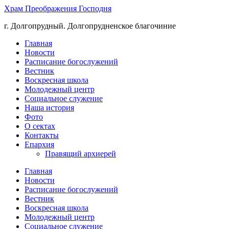
Храм Преображения Господня
г. Долгопрудный. Долгопрудненское благочиние
Главная
Новости
Расписание богослужений
Вестник
Воскресная школа
Молодежный центр
Социальное служение
Наша история
Фото
О сектах
Контакты
Епархия
Правящий архиерей
Главная
Новости
Расписание богослужений
Вестник
Воскресная школа
Молодежный центр
Социальное служение