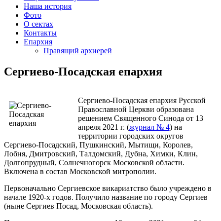
Наша история
Фото
О сектах
Контакты
Епархия
Правящий архиерей
Сергиево-Посадская епархия
Сергиево-Посадская епархия Русской
Православной Церкви образована
решением Священного Синода от 13
апреля 2021 г. (
журнал № 4
) на
территории городских округов
Сергиево-Посадский, Пушкинский, Мытищи, Королев,
Лобня, Дмитровский, Талдомский, Дубна, Химки, Клин,
Долгопрудный, Солнечногорск Московской области.
Включена в состав Московской митрополии.
Первоначально Сергиевское викариатство было учреждено в
начале 1920-х годов. Получило название по городу Сергиев
(ныне Сергиев Посад, Московская область).